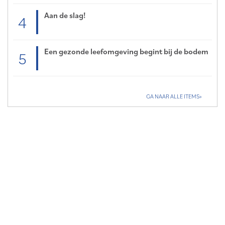
Aan de slag!
4
Een gezonde leefomgeving begint bij de bodem
5
GA NAAR ALLE ITEMS