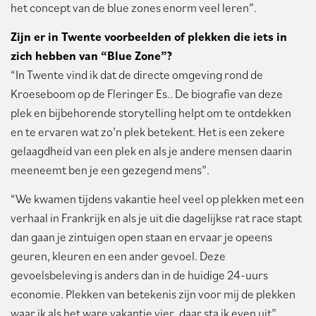
het concept van de blue zones enorm veel leren”.
Zijn er in Twente voorbeelden of plekken die iets in
zich hebben van “Blue Zone”?
“In Twente vind ik dat de directe omgeving rond de
Kroeseboom op de Fleringer Es.. De biografie van deze
plek en bijbehorende storytelling helpt om te ontdekken
en te ervaren wat zo’n plek betekent. Het is een zekere
gelaagdheid van een plek en als je andere mensen daarin
meeneemt ben je een gezegend mens”.
“We kwamen tijdens vakantie heel veel op plekken met een
verhaal in Frankrijk en als je uit die dagelijkse rat race stapt
dan gaan je zintuigen open staan en ervaar je opeens
geuren, kleuren en een ander gevoel. Deze
gevoelsbeleving is anders dan in de huidige 24-uurs
economie. Plekken van betekenis zijn voor mij de plekken
waar ik als het ware vakantie vier, daar sta ik even uit”.