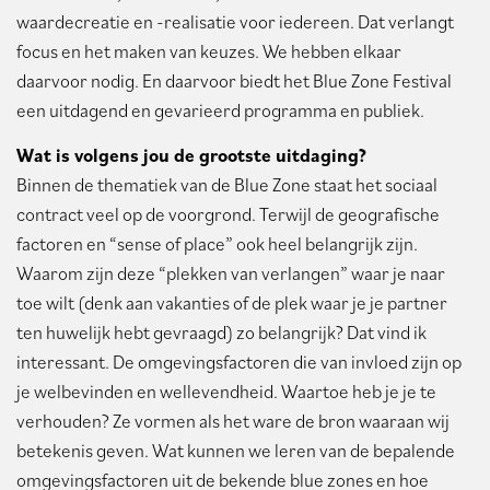
waardecreatie en -realisatie voor iedereen. Dat verlangt
focus en het maken van keuzes. We hebben elkaar
daarvoor nodig. En daarvoor biedt het Blue Zone Festival
een uitdagend en gevarieerd programma en publiek.
Wat is volgens jou de grootste uitdaging?
Binnen de thematiek van de Blue Zone staat het sociaal
contract veel op de voorgrond. Terwijl de geografische
factoren en “sense of place” ook heel belangrijk zijn.
Waarom zijn deze “plekken van verlangen” waar je naar
toe wilt (denk aan vakanties of de plek waar je je partner
ten huwelijk hebt gevraagd) zo belangrijk? Dat vind ik
interessant. De omgevingsfactoren die van invloed zijn op
je welbevinden en wellevendheid. Waartoe heb je je te
verhouden? Ze vormen als het ware de bron waaraan wij
betekenis geven. Wat kunnen we leren van de bepalende
omgevingsfactoren uit de bekende blue zones en hoe