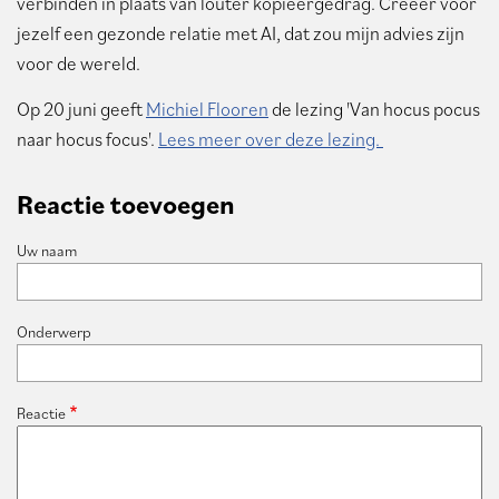
verbinden in plaats van louter kopieergedrag. Creëer voor
jezelf een gezonde relatie met AI, dat zou mijn advies zijn
voor de wereld.
Op 20 juni geeft
Michiel Flooren
de lezing 'Van hocus pocus
naar hocus focus'.
Lees meer over deze lezing.
Reactie toevoegen
Uw naam
Onderwerp
Reactie