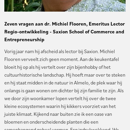
Zeven vragen aan dr. Michiel Flooren, Emeritus Lector
Regio-ontwikkeling - Saxion School of Commerce and
Entrepreneurship
Vorig jaar nam hij afscheid als lector bij Saxion. Michiel
Flooren verveelt zich geen moment. Aan de keukentafel
bloeit hij op als hij vertelt over zijn bijenhobby of het
cultuurhistorische landschap. Hij hoeft maar over te steken
en hij staat midden in de natuur in Almelo, de plek waar hij
onlangs is gaan wonen om dichter bij zijn familie te zijn. Als
we door zijn woonkamer lopen vertelt hij over de twee
kleine ecosystemen waarin hij kikkers voorziet van het
juiste klimaat. Kijkend naar buiten zie ik een oase van
bloemen en onderscheidende planten die een
samenhangend geheel vormen. Erg indrukwekkend. We