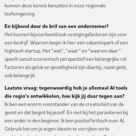
kunnen deze kennis benutten in onze regionale
leefomgeving.
En kijkend door de bril van een ondernemer?
Het kunnen bijvoorbeeld ook vestigingsfactoren zijn voor
een bedrijf. Waarom begin ik hier een vakantiepark of een
hightech startup. Het “wat”, “waar” en “waarom daar”
speelt vanuit economisch perspectief een belangrijke rol.
Factoren als geluk en gezelligheid zijn daarbij, naast geld,
ook belangrijk.
Laatste vraag: tegenwoordig heb je allemaal AI tools
die regio’s ontwikkelen, hoe kijk jij daar tegen aan?
Ik ben een enorm voorstander van de creativiteit van de
geest en dat begint bij jezelf. En niet bij het parasiteren bij
een ander in den beginne. Ik ben positief kritisch over AI.
Gebruik het om je eigen ideeën te verrijken en te