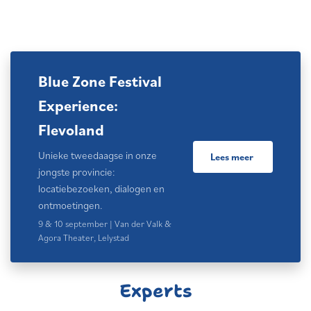
Blue Zone Festival
Experience:
Flevoland
Unieke tweedaagse in onze
Lees meer
jongste provincie:
locatiebezoeken, dialogen en
ontmoetingen.
9 & 10 september | Van der Valk &
Agora Theater, Lelystad
Experts