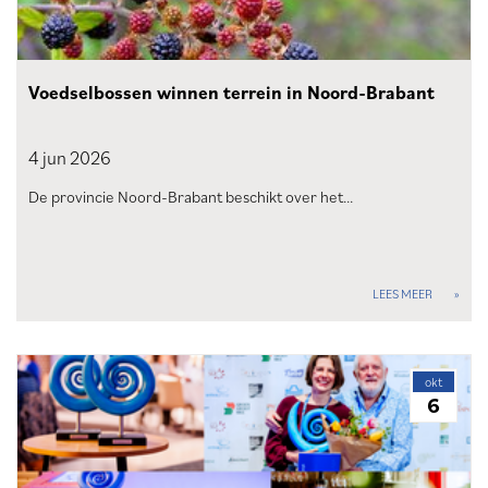
Voedselbossen winnen terrein in Noord-Brabant
4 jun
2026
De provincie Noord-Brabant beschikt over het…
LEES MEER
okt
6