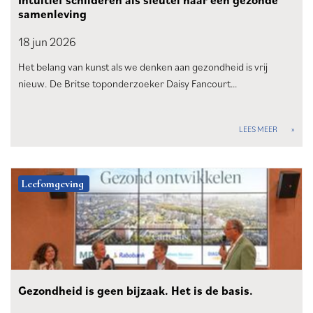
Intuïtief schilderen als sleutel naar een gezonde
samenleving
18 jun
2026
Het belang van kunst als we denken aan gezondheid is vrij
nieuw. De Britse toponderzoeker Daisy Fancourt…
LEES MEER
Leefomgeving
Gezondheid is geen bijzaak. Het is de basis.