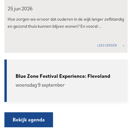
25 jun
2026
Hoe zorgen we ervoor dat ouderen in de wijk langer zelfstandig
en gezond thuis kunnen blijven wonen? En vooral:…
LEES VERDER
Onze agenda
Blue Zone Festival Experience: Flevoland
woensdag 9 september
Bekijk agenda