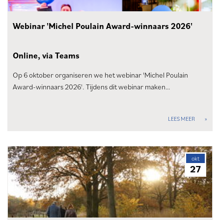
Webinar 'Michel Poulain Award-winnaars 2026'
Online, via Teams
Op 6 oktober organiseren we het webinar 'Michel Poulain
Award-winnaars 2026'. Tijdens dit webinar maken…
LEES MEER
okt
27