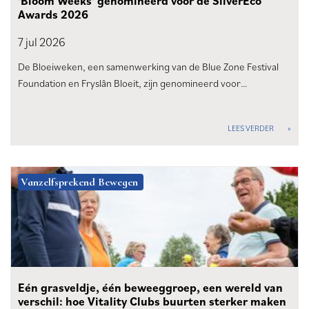
'Bloom Weeks' genomineerd voor de SilverEco
Awards 2026
7 jul
2026
De Bloeiweken, een samenwerking van de Blue Zone Festival
Foundation en Fryslân Bloeit, zijn genomineerd voor…
LEES VERDER
Vanzelfsprekend Bewegen
Eén grasveldje, één beweeggroep, een wereld van
verschil: hoe Vitality Clubs buurten sterker maken