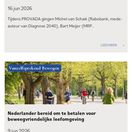
16 jun
2026
Tijdens PROVADA gingen Michel van Schaik (Rabobank, mede-
auteur van Diagnose 2040), Bart Meijer (MRP…
LEES MEER
Vanzelfsprekend Bewegen
Nederlander bereid om te betalen voor
beweegvriendelijke leefomgeving
9 jun
2026