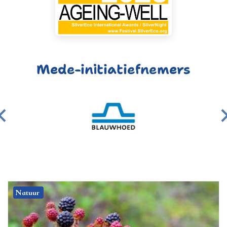
Mede-initiatiefnemers
Natuur