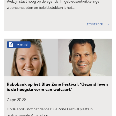
Welzijn staat hoog op de agenda. In gebiedsontwikkelingen,
woonconcepten en beleidsstukken is het…
LEES VERDER
description
Artikel
Rabobank op het Blue Zone Festival: ‘Gezond leven
is de hoogste vorm van welvaart’
7 apr
2026
Op 16 april vindt het derde Blue Zone Festival plaats in
gastgemeente Amersfoort.…