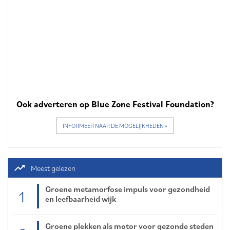
Ook adverteren op Blue Zone Festival Foundation?
INFORMEER NAAR DE MOGELIJKHEDEN »
trending_up
Meest gelezen
Groene metamorfose impuls voor gezondheid
1
en leefbaarheid wijk
Groene plekken als motor voor gezonde steden