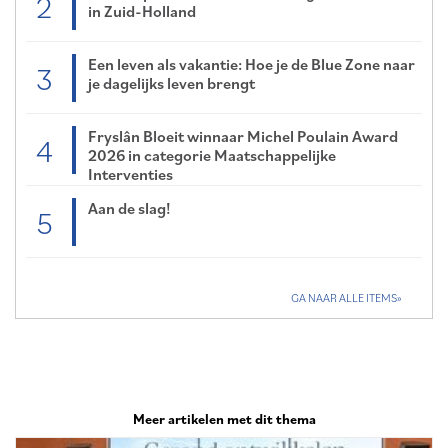
2
in Zuid-Holland
Een leven als vakantie: Hoe je de Blue Zone naar
3
je dagelijks leven brengt
Fryslân Bloeit winnaar Michel Poulain Award
4
2026 in categorie Maatschappelijke
Interventies
Aan de slag!
5
GA NAAR ALLE ITEMS
Meer artikelen met dit thema