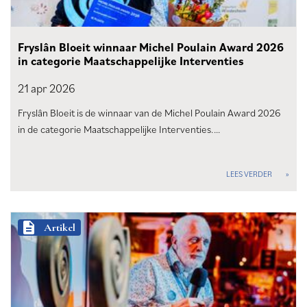
Fryslân Bloeit winnaar Michel Poulain Award 2026
in categorie Maatschappelijke Interventies
21 apr
2026
Fryslân Bloeit is de winnaar van de Michel Poulain Award 2026
in de categorie Maatschappelijke Interventies.…
LEES VERDER
description
Artikel