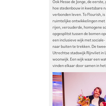
Ook Hesse de Jonge, de eerste, 
hoe stedenbouw in kwetsbare na
verbonden leven. To Flourish, is 
ruimtelijke ontwikkelingen met 
rijen, verouderde, homogene so
opgesplitst tussen de bomen op
een inclusieve wijk met social
naar buiten te trekken. De tweed
Utrechtse stadswijk Rijnvliet in 
woonwijk. Een wijk waar een wat
vinden elkaar door samen in he