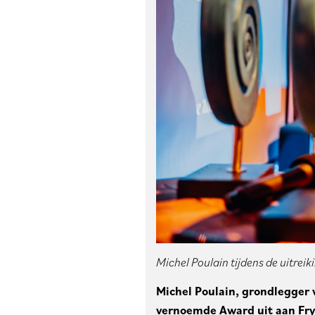
Michel Poulain tijdens de uitrei
Michel Poulain, grondlegger 
vernoemde Award uit aan Fry