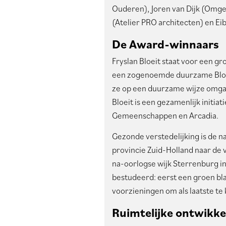
Ouderen), Joren van Dijk (Omge
(Atelier PRO architecten) en E
De Award-winnaars
Fryslan Bloeit staat voor een gro
een zogenoemde duurzame Bloeiw
ze op een duurzame wijze omgaa
Bloeit is een gezamenlijk initiat
Gemeenschappen en Arcadia.
Gezonde verstedelijking is de 
provincie Zuid-Holland naar de v
na-oorlogse wijk Sterrenburg 
bestudeerd: eerst een groen bla
voorzieningen om als laatste te
Ruimtelijke ontwikke