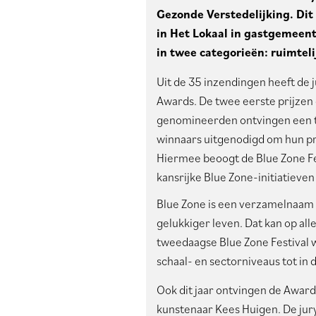
Gezonde Verstedelijking. Dit
in Het Lokaal in gastgemeent
in twee categorieën: ruimtel
Uit de 35 inzendingen heeft de
Awards. De twee eerste prijzen
genomineerden ontvingen een tw
winnaars uitgenodigd om hun pr
Hiermee beoogt de Blue Zone Fest
kansrijke Blue Zone-initiatieven
Blue Zone is een verzamelnaam
gelukkiger leven. Dat kan op alle
tweedaagse Blue Zone Festival 
schaal- en sectorniveaus tot in
Ook dit jaar ontvingen de Awar
kunstenaar Kees Huigen. De jury