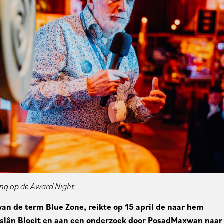
king op de Award Night
van de term Blue Zone, reikte op 15 april de naar hem
slân Bloeit en aan een onderzoek door PosadMaxwan naar