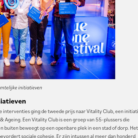
mtelijke initiatieven
iatieven
interventies ging de tweede prijs naar Vitality Club, een initiat
& Ageing. Een Vitality Club is een groep van 55-plussers die
buiten beweegt op een openbare plek in een stad of dorp. Het
vordert sociale cohesie. Er zijn intussen al meer dan honderd