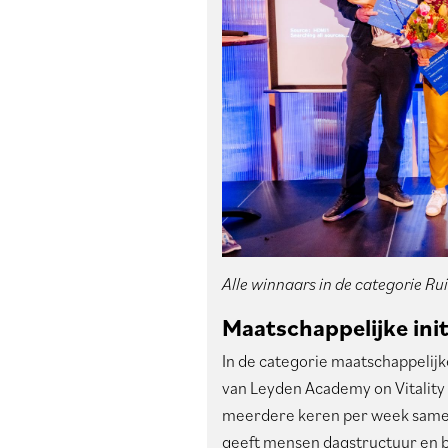
Alle winnaars in de categorie Rui
Maatschappelijke init
In de categorie maatschappelijke 
van Leyden Academy on Vitality 
meerdere keren per week samen 
geeft mensen dagstructuur en be