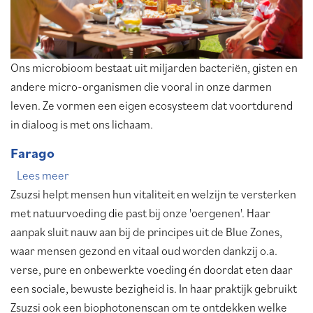
Ons microbioom bestaat uit miljarden bacteriën, gisten en
andere micro-organismen die vooral in onze darmen
leven. Ze vormen een eigen ecosysteem dat voortdurend
in dialoog is met ons lichaam.
Farago
Lees meer
over
Zsuzsi helpt mensen hun vitaliteit en welzijn te versterken
Farago
met natuurvoeding die past bij onze 'oergenen'. Haar
aanpak sluit nauw aan bij de principes uit de Blue Zones,
waar mensen gezond en vitaal oud worden dankzij o.a.
verse, pure en onbewerkte voeding én doordat eten daar
een sociale, bewuste bezigheid is. In haar praktijk gebruikt
Zsuzsi ook een biophotonenscan om te ontdekken welke