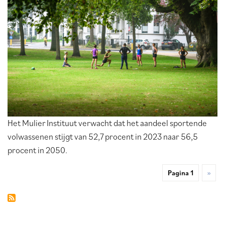
Het Mulier Instituut verwacht dat het aandeel sportende
volwassenen stijgt van 52,7 procent in 2023 naar 56,5
procent in 2050.
Pagina 1
Volge
››
Paginering
pagin