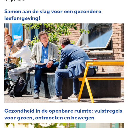
Samen aan de slag voor een gezondere
leefomgeving!
Gezondheid in de openbare ruimte: vuistregels
voor groen, ontmoeten en bewegen