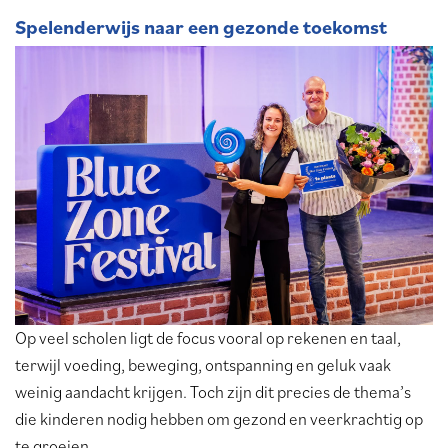
Spelenderwijs naar een gezonde toekomst
Op veel scholen ligt de focus vooral op rekenen en taal,
terwijl voeding, beweging, ontspanning en geluk vaak
weinig aandacht krijgen. Toch zijn dit precies de thema’s
die kinderen nodig hebben om gezond en veerkrachtig op
te groeien.