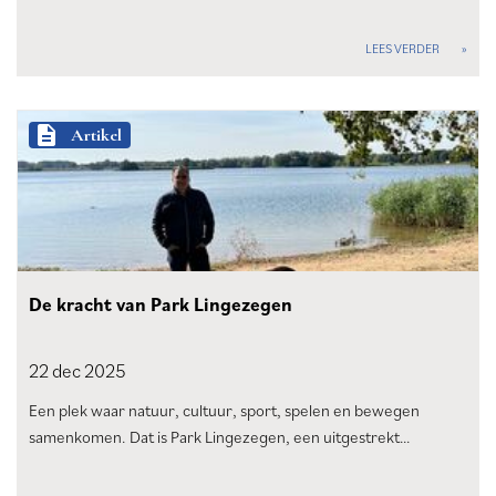
LEES VERDER
description
Artikel
De kracht van Park Lingezegen
22 dec
2025
Een plek waar natuur, cultuur, sport, spelen en bewegen
samenkomen. Dat is Park Lingezegen, een uitgestrekt…