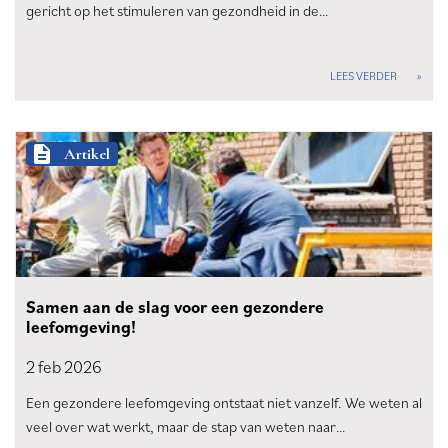
gericht op het stimuleren van gezondheid in de…
LEES VERDER
description
Artikel
Samen aan de slag voor een gezondere
leefomgeving!
2 feb
2026
Een gezondere leefomgeving ontstaat niet vanzelf. We weten al
veel over wat werkt, maar de stap van weten naar…