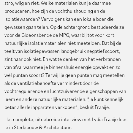
stro, wilg en riet. Welke materialen kun je daarmee
produceren, hoe zijn de vochthuishouding en de
isolatiewaarden? Vervolgens kan een lokale boer die
gewassen gaan telen. Op de achtergrond bestudeerde ze
voor de Gideonsbende de MPG, waarbij tot voor kort
natuurlijke isolatiematerialen niet meetelden. Dat bij de
teelt van isolatiegewassen landgebruik negatief scoort,
zint haar ook niet. En wat te denken van het verbranden
van afval waarmee je binnenshuis energie opwekt en zo
wél punten scoort? Terwijl je geen punten mag meetellen
als de ventilatiebehoefte vermindert door de
vochtregulerende en luchtzuiverende eigenschappen van
leem en andere natuurlijke materialen. “Je kunt kennelijk
beter allerlei apparaten verkopen”, besluit Fraaije.
Het complete, uitgebreide interview met Lydia Fraaije lees
je in Stedebouw & Architectuur.