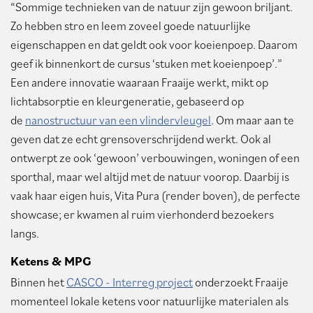
“Sommige technieken van de natuur zijn gewoon briljant.
Zo hebben stro en leem zoveel goede natuurlijke
eigenschappen en dat geldt ook voor koeienpoep. Daarom
geef ik binnenkort de cursus ‘stuken met koeienpoep’.”
Een andere innovatie waaraan Fraaije werkt, mikt op
lichtabsorptie en kleurgeneratie, gebaseerd op
de
nanostructuur van een vlindervleugel
. Om maar aan te
geven dat ze echt grensoverschrijdend werkt. Ook al
ontwerpt ze ook ‘gewoon’ verbouwingen, woningen of een
sporthal, maar wel altijd met de natuur voorop. Daarbij is
vaak haar eigen huis, Vita Pura (render boven), de perfecte
showcase; er kwamen al ruim vierhonderd bezoekers
langs.
Ketens & MPG
Binnen het
CASCO - Interreg project
onderzoekt Fraaije
momenteel lokale ketens voor natuurlijke materialen als