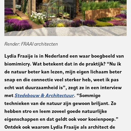
Render: FRAAI architecten
Lydia Fraaije is in Nederland een waar boegbeeld van
biomimicry. Wat betekent dat in de praktijk? “Nu ik
de natuur beter kan lezen, mijn eigen lichaam beter
snap en die connectie veel sterker heb, weet ik pas
echt wat duurzaamheid is”, zegt ze in een interview
met
Stedebouw & Architectuur
. “Sommige
technieken van de natuur zijn gewoon briljant. Zo
hebben stro en leem zoveel goede natuurlijke
eigenschappen en dat geldt ook voor koeienpoep.”
Ontdek ook waarom Lydia Fraaije als architect de