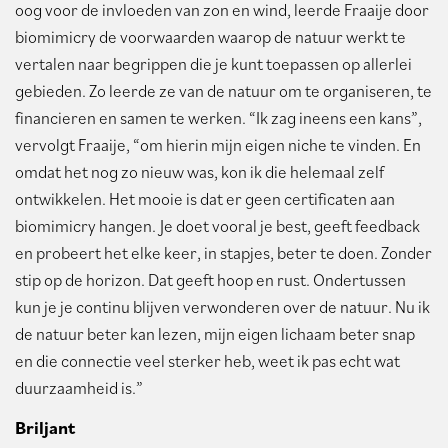
oog voor de invloeden van zon en wind, leerde Fraaije door
biomimicry de voorwaarden waarop de natuur werkt te
vertalen naar begrippen die je kunt toepassen op allerlei
gebieden. Zo leerde ze van de natuur om te organiseren, te
financieren en samen te werken. “Ik zag ineens een kans”,
vervolgt Fraaije, “om hierin mijn eigen niche te vinden. En
omdat het nog zo nieuw was, kon ik die helemaal zelf
ontwikkelen. Het mooie is dat er geen certificaten aan
biomimicry hangen. Je doet vooral je best, geeft feedback
en probeert het elke keer, in stapjes, beter te doen. Zonder
stip op de horizon. Dat geeft hoop en rust. Ondertussen
kun je je continu blijven verwonderen over de natuur. Nu ik
de natuur beter kan lezen, mijn eigen lichaam beter snap
en die connectie veel sterker heb, weet ik pas echt wat
duurzaamheid is.”
Briljant