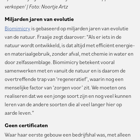
verkopen' | Foto: Noortje Artz
Miljarden jaren van evolutie
Biomimicry
is gebaseerd op miljarden jaren van evolutie
van de natuur. Fraaije zegt daarover: “Als er iets in de
natuur wordt ontwikkeld, is dat altijd met efficiënt energie-
en materiaalgebruik, zonder afval, met chemie in water en
door zelfassemblage. Biomimicry betekent vooral
samenwerken met en vanuit de natuur en is daarom de
overtreffende trap van ‘regeneratief’, waarin nog een
menselijke factor van ‘zorgen voor’ zit. We moeten ons
realiseren dat we een jonge soort zijn en nog veel kunnen
leren van de andere soorten die al veel langer hier op
aarde leven.”
Geen certificaten
Waar haar eerste gebouw een bedrijfshal was, met alleen