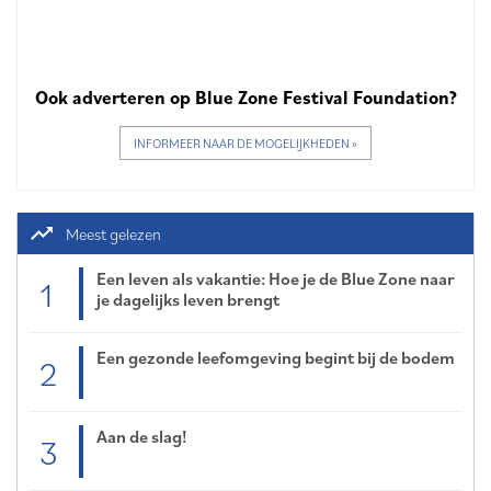
Ook adverteren op Blue Zone Festival Foundation?
INFORMEER NAAR DE MOGELIJKHEDEN »
trending_up
Meest gelezen
Een leven als vakantie: Hoe je de Blue Zone naar
1
je dagelijks leven brengt
Een gezonde leefomgeving begint bij de bodem
2
Aan de slag!
3