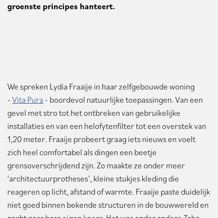
groenste principes hanteert.
We spreken Lydia Fraaije in haar zelfgebouwde woning
-
Vita Pura
- boordevol natuurlijke toepassingen. Van een
gevel met stro tot het ontbreken van gebruikelijke
installaties en van een helofytenfilter tot een overstek van
1,20 meter. Fraaije probeert graag iets nieuws en voelt
zich heel comfortabel als dingen een beetje
grensoverschrijdend zijn. Zo maakte ze onder meer
‘architectuurprotheses’, kleine stukjes kleding die
reageren op licht, afstand of warmte. Fraaije paste duidelijk
niet goed binnen bekende structuren in de bouwwereld en