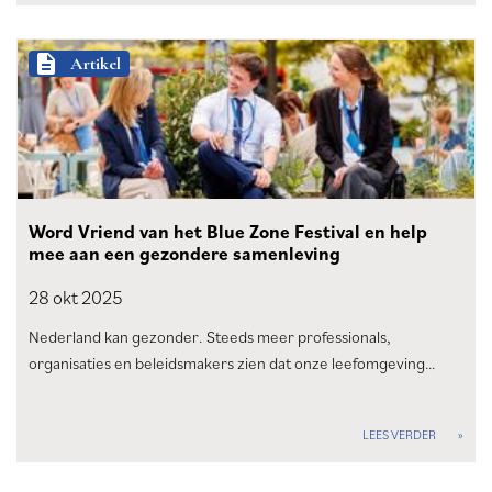
description
Artikel
Word Vriend van het Blue Zone Festival en help
mee aan een gezondere samenleving
28 okt
2025
Nederland kan gezonder. Steeds meer professionals,
organisaties en beleidsmakers zien dat onze leefomgeving…
LEES VERDER