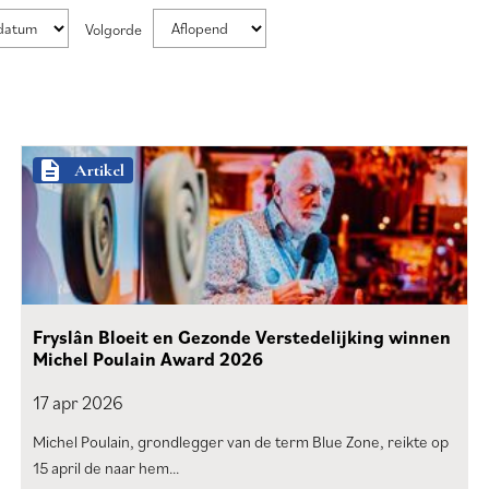
Volgorde
description
Artikel
Fryslân Bloeit en Gezonde Verstedelijking winnen
Michel Poulain Award 2026
17 apr
2026
Michel Poulain, grondlegger van de term Blue Zone, reikte op
15 april de naar hem…