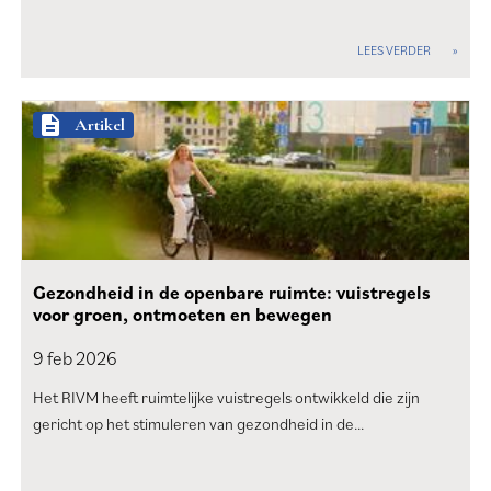
LEES VERDER
description
Artikel
Gezondheid in de openbare ruimte: vuistregels
voor groen, ontmoeten en bewegen
9 feb
2026
Het RIVM heeft ruimtelijke vuistregels ontwikkeld die zijn
gericht op het stimuleren van gezondheid in de…