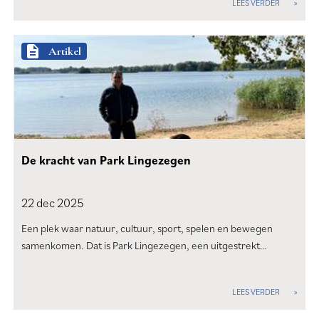
LEES VERDER
description
Artikel
De kracht van Park Lingezegen
22 dec
2025
Een plek waar natuur, cultuur, sport, spelen en bewegen
samenkomen. Dat is Park Lingezegen, een uitgestrekt…
LEES VERDER