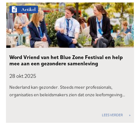
description
Artikel
Word Vriend van het Blue Zone Festival en help
mee aan een gezondere samenleving
28 okt
2025
Nederland kan gezonder. Steeds meer professionals,
organisaties en beleidsmakers zien dat onze leefomgeving…
LEES VERDER