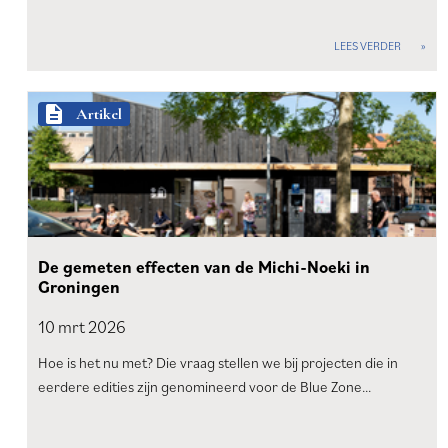
LEES VERDER
description
Artikel
De gemeten effecten van de Michi-Noeki in
Groningen
10 mrt
2026
Hoe is het nu met? Die vraag stellen we bij projecten die in
eerdere edities zijn genomineerd voor de Blue Zone…