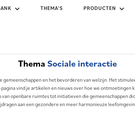
BANK
THEMA'S
PRODUCTEN
Thema
Sociale interactie
terke gemeenschappen en het bevorderen van welzijn. Het stimul
pagina vind je artikelen en nieuws over hoe we ontmoetingen 
 van openbare ruimtes tot initiatieven die gemeenschappen dich
ijdragen aan een gezondere en meer harmonieuze leefomgevin